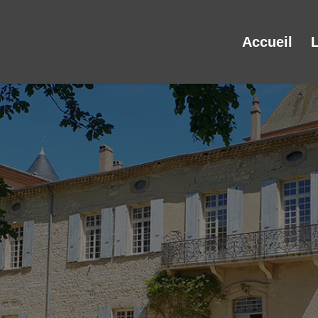
Accueil
L