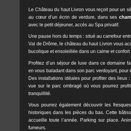
Le Château du haut Livron vous reçoit pour un sé
au cœur d’un écrin de verdure, dans ses
cham
avec le petit déjeuner, accès au Spa privatif.
Une pause hors du temps : situé au carrefour ent
Val de Drôme, le château du haut Livron vous ac
bucolique et ensoleillée dans un calme et confort
Profitez d’un séjour de luxe dans ce domaine fam
en vous baladant dans son parc verdoyant, pour é
Des installations idéales pour profiter des lieux
vue sur le parc ombragé où vous pourrez profit
tranquillité.
Vous pourrez également découvrir les fresqu
historiques dans les pièces du bas. Cette bâtiss
accueille toute l’année. Parking sur place. Ani
fumeurs.