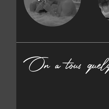
On a tous quelq