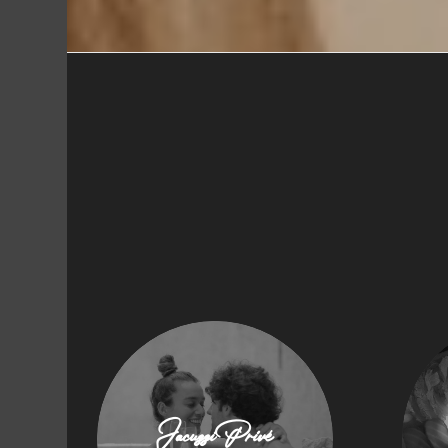
Jacuzzi Privé