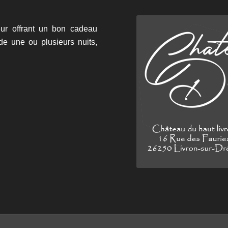
eur offrant un bon cadeau
de une ou plusieurs nuits,