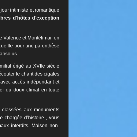
jour intimiste et romantique
bres d’hôtes d’exception
re Valence et Montélimar, en
cueille pour une parenthèse
 absolus.
ilial érigé au XVIIe siècle
couter le chant des cigales
 : avec accès indépendant et
er du doux climat en toute
es classées aux monuments
e chargée d’histoire , vous
maux interdits. Maison non-