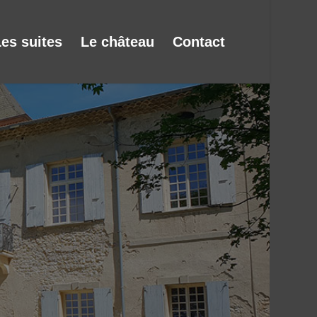
es suites
Le château
Contact