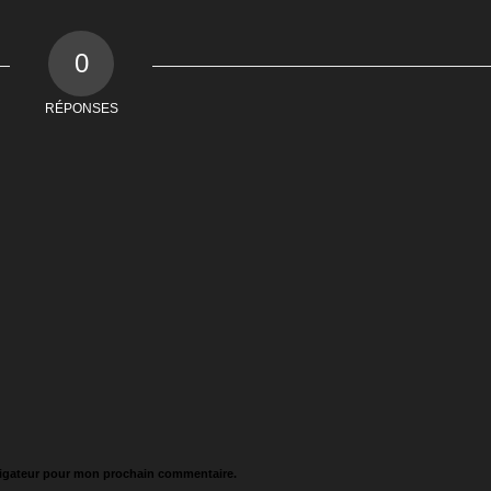
0
RÉPONSES
vigateur pour mon prochain commentaire.