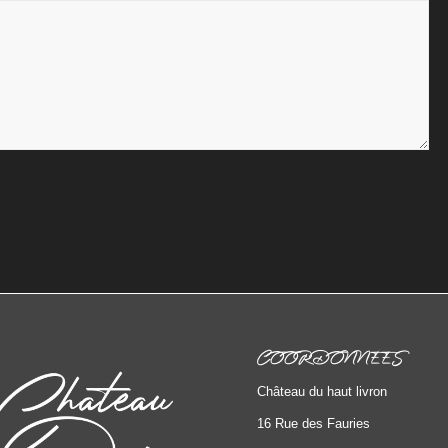
COORDONNÉES
Château du haut livron
16 Rue des Fauries